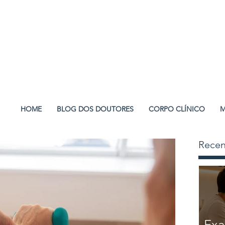
HOME
BLOG DOS DOUTORES
CORPO CLÍNICO
M
Recen
Exa