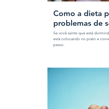
Como a dieta 
problemas de 
Se você sente que está dormind
está colocando no prato e conve
passo.