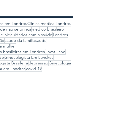
ros em Londres
Clinica medica Londres
de nao se brinca
medico brasileiro
clinic
cuidados com a saúde
Londres
ão
saude da familia
saude
a mulher
s brasileiras em Londres
Lovat Lane
de
Ginecologista Em Londres
gista Brasileira
depressão
Ginecologia
ga em Londres
covid-19