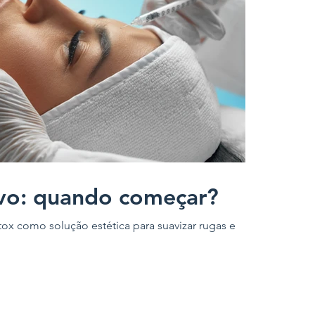
ivo: quando começar?
tox como solução estética para suavizar rugas e