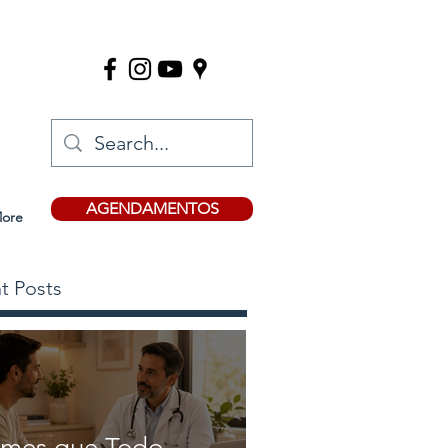
AGENDAMENTOS
ore
t Posts
mes que Todo