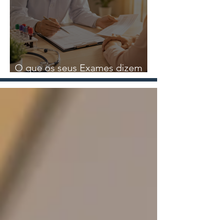
Nutricional
O que os seus Exames dizem
sobre a sua Saúde?