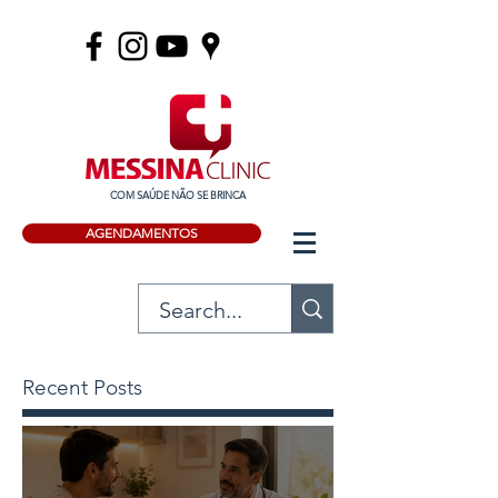
COM SAÚDE NÃO SE BRINCA
AGENDAMENTOS
Recent Posts