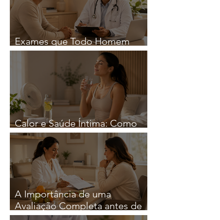
Exames que Todo Homem
Deveria Fazer Regularmente
Calor e Saúde Íntima: Como
Reduzir o Risco de Infeções
A Importância de uma
Avaliação Completa antes de
iniciar qualquer Estratégia