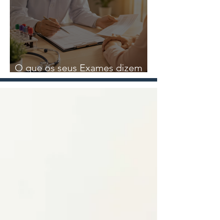
Nutricional
O que os seus Exames dizem
sobre a sua Saúde?