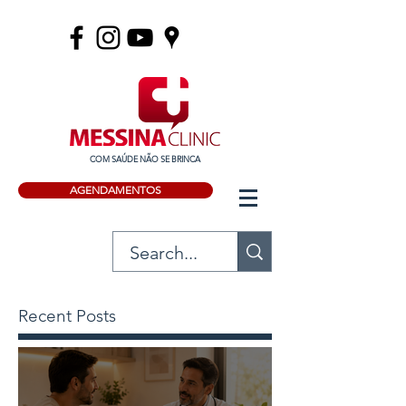
COM SAÚDE NÃO SE BRINCA
AGENDAMENTOS
Recent Posts