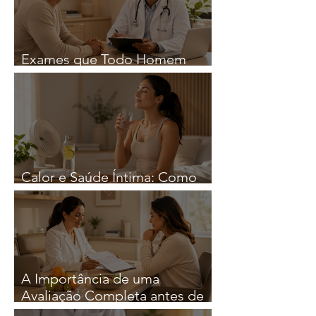
Exames que Todo Homem
Deveria Fazer Regularmente
Calor e Saúde Íntima: Como
Reduzir o Risco de Infeções
A Importância de uma
Avaliação Completa antes de
iniciar qualquer Estratégia