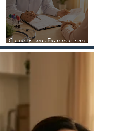
Nutricional
O que os seus Exames dizem
sobre a sua Saúde?