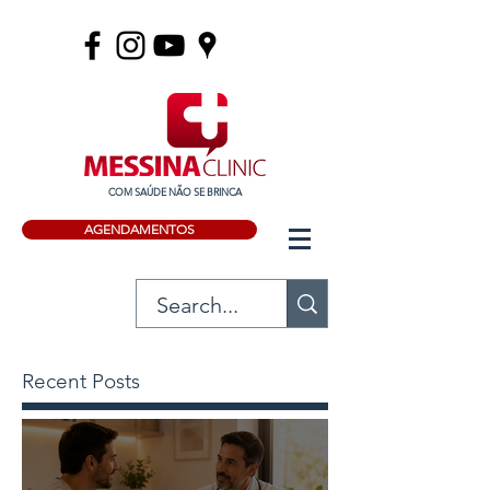
COM SAÚDE NÃO SE BRINCA
AGENDAMENTOS
Recent Posts