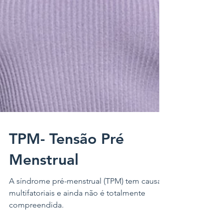
TPM- Tensão Pré
Menstrual
A síndrome pré-menstrual (TPM) tem causas