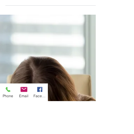
multifatoriais e ainda não é totalmente
compreendida.
Phone
Email
Facebook