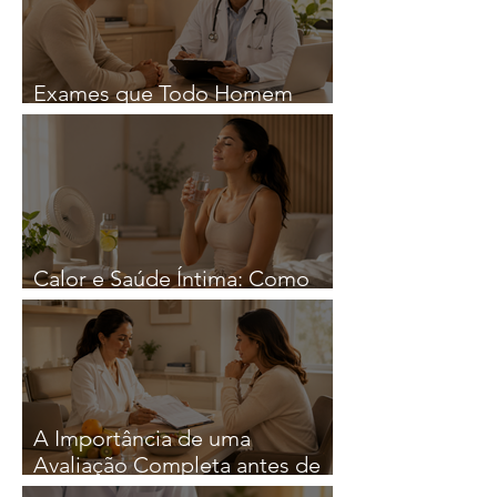
Exames que Todo Homem
Deveria Fazer Regularmente
Calor e Saúde Íntima: Como
Reduzir o Risco de Infeções
A Importância de uma
Avaliação Completa antes de
iniciar qualquer Estratégia