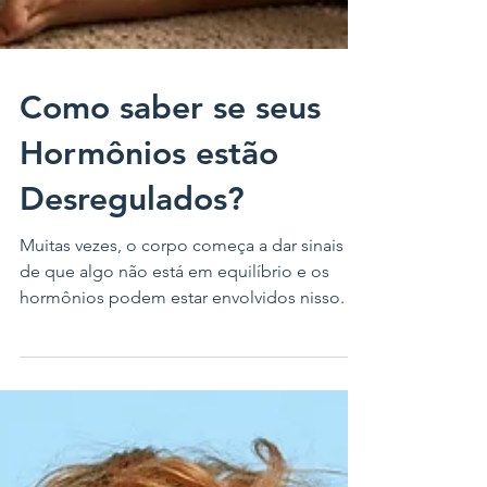
Como saber se seus
Hormônios estão
Desregulados?
Muitas vezes, o corpo começa a dar sinais
de que algo não está em equilíbrio e os
hormônios podem estar envolvidos nisso. O
problema é que muita gente acaba
normalizando os sintomas ou associando
tudo apenas ao estresse e à rotina corrida.