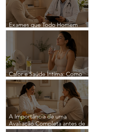
Exames que Todo Homem
Deveria Fazer Regularmente
Calor e Saúde Íntima: Como
Reduzir o Risco de Infeções
A Importância de uma
Avaliação Completa antes de
iniciar qualquer Estratégia