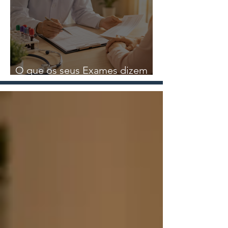
Nutricional
O que os seus Exames dizem
sobre a sua Saúde?