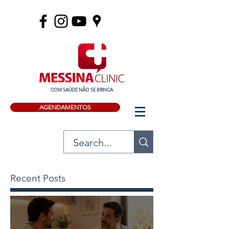
COM SAÚDE NÃO SE BRINCA
AGENDAMENTOS
Recent Posts