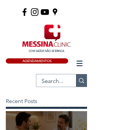
COM SAÚDE NÃO SE BRINCA
AGENDAMENTOS
Recent Posts