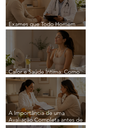
Exames que Todo Homem
Deveria Fazer Regularmente
Calor e Saúde Íntima: Como
Reduzir o Risco de Infeções
A Importância de uma
Avaliação Completa antes de
iniciar qualquer Estratégia