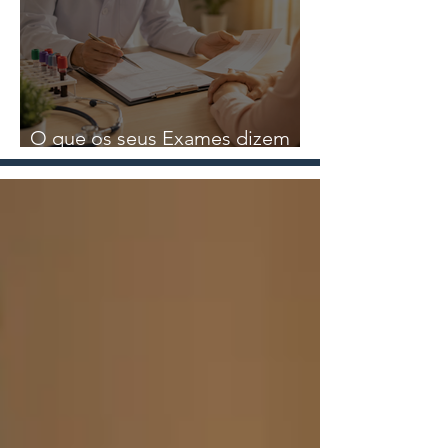
Nutricional
O que os seus Exames dizem
sobre a sua Saúde?