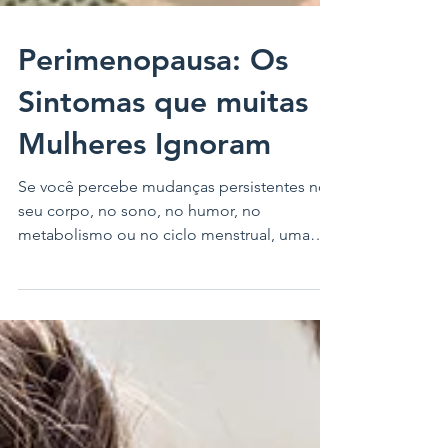
Perimenopausa: Os
Sintomas que muitas
Mulheres Ignoram
Se você percebe mudanças persistentes no
seu corpo, no sono, no humor, no
metabolismo ou no ciclo menstrual, uma
avaliação médica pode ajudar a entender
melhor o que está acontecendo.