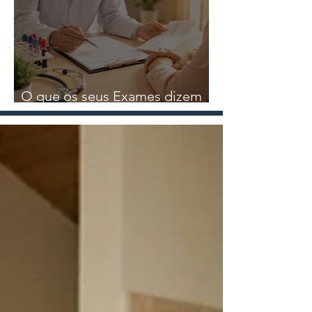
Nutricional
O que os seus Exames dizem
sobre a sua Saúde?