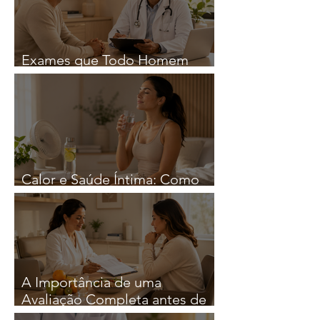
Exames que Todo Homem
Deveria Fazer Regularmente
Calor e Saúde Íntima: Como
Reduzir o Risco de Infeções
A Importância de uma
Avaliação Completa antes de
iniciar qualquer Estratégia