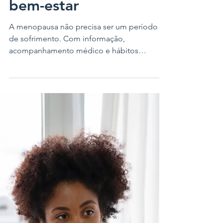
Menopausa: sintomas,
reposição hormonal e
bem-estar
A menopausa não precisa ser um período
de sofrimento. Com informação,
acompanhamento médico e hábitos
saudáveis, é possível viver essa fase de
forma mais leve, saudável e confiante.