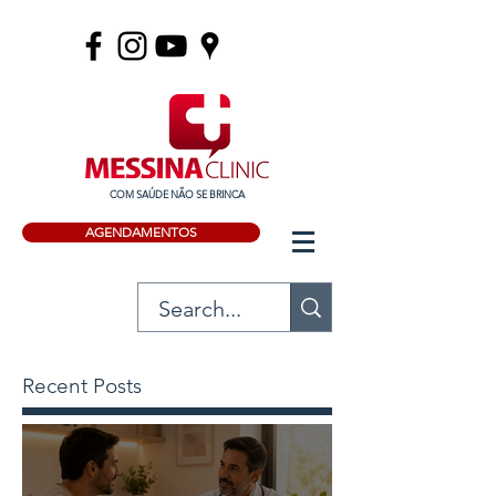
COM SAÚDE NÃO SE BRINCA
AGENDAMENTOS
Recent Posts