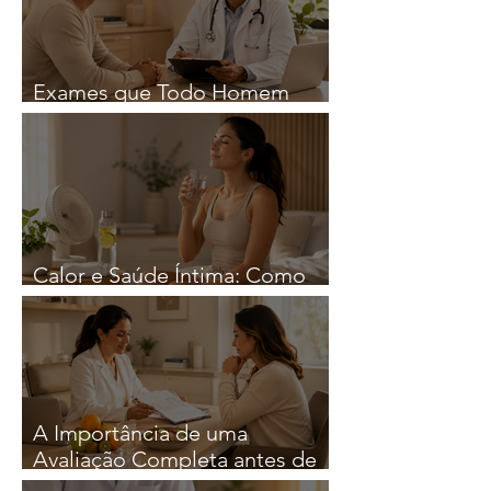
Exames que Todo Homem
Deveria Fazer Regularmente
Calor e Saúde Íntima: Como
Reduzir o Risco de Infeções
A Importância de uma
Avaliação Completa antes de
iniciar qualquer Estratégia