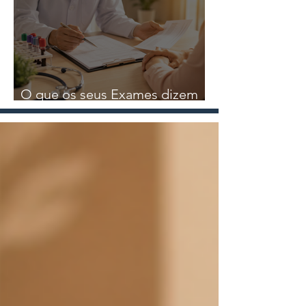
Nutricional
O que os seus Exames dizem
sobre a sua Saúde?