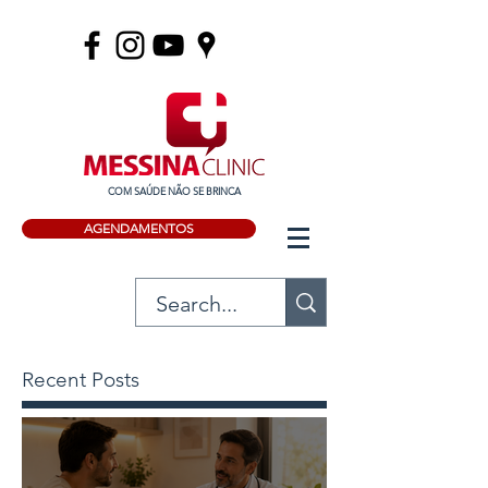
COM SAÚDE NÃO SE BRINCA
AGENDAMENTOS
Recent Posts